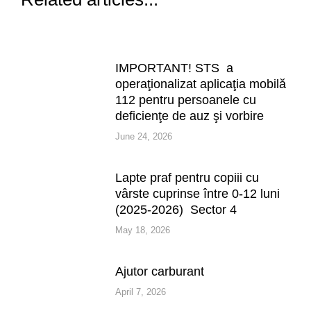
IMPORTANT! STS a
operaţionalizat aplicaţia mobilă
112 pentru persoanele cu
deficienţe de auz şi vorbire
June 24, 2026
Lapte praf pentru copiii cu
vârste cuprinse între 0-12 luni
(2025-2026) Sector 4
May 18, 2026
Ajutor carburant
April 7, 2026