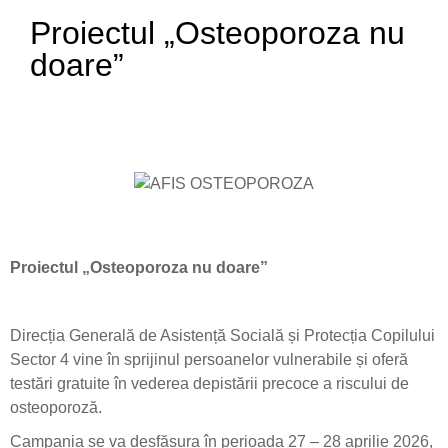
Proiectul „Osteoporoza nu
doare”
Proiectul „Osteoporoza nu doare”
Direcția Generală de Asistență Socială și Protecția Copilului
Sector 4 vine în sprijinul persoanelor vulnerabile și oferă
testări gratuite în vederea depistării precoce a riscului de
osteoporoză.
Campania se va desfășura în perioada 27 – 28 aprilie 2026,