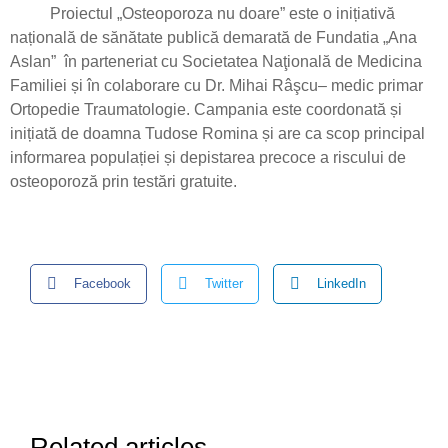
Proiectul „Osteoporoza nu doare” este o inițiativă
națională de sănătate publică demarată de Fundatia „Ana
Aslan” în parteneriat cu Societatea Naţională de Medicina
Familiei și în colaborare cu Dr. Mihai Râşcu– medic primar
Ortopedie Traumatologie. Campania este coordonată și
inițiată de doamna Tudose Romina și are ca scop principal
informarea populației și depistarea precoce a riscului de
osteoporoză prin testări gratuite.
Facebook
Twitter
LinkedIn
Related articles...