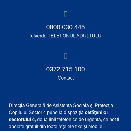
0800.030.445
Telverde TELEFONUL ADULTULUI
0372.715.100
Contact
Direcţia Generală de Asistenţă Socială şi Protecţia
Copilului Sector 4 pune la dispoziția
cetăţenilor
sectorului 4
, două linii telefonice de urgență, ce pot fi
apelate gratuit din toate reţelele fixe şi mobile