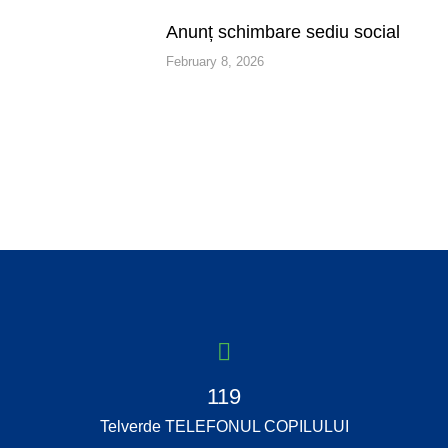
Anunț schimbare sediu social
February 8, 2026
More articles
119
Telverde TELEFONUL COPILULUI