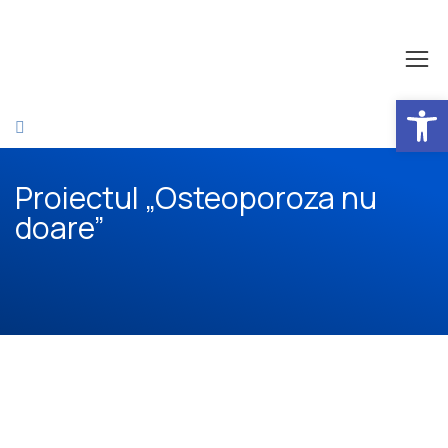
Open 
Proiectul „Osteoporoza nu
doare”