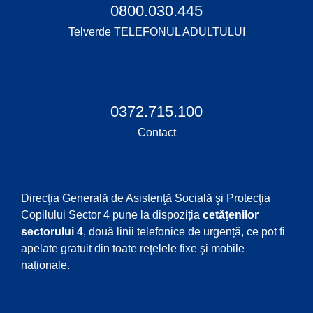
0800.030.445
Telverde TELEFONUL ADULTULUI
0372.715.100
Contact
Direcţia Generală de Asistenţă Socială şi Protecţia
Copilului Sector 4 pune la dispoziția
cetăţenilor
sectorului 4
, două linii telefonice de urgență, ce pot fi
apelate gratuit din toate reţelele fixe şi mobile
naționale.