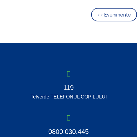
>> Evenimente
119
Telverde TELEFONUL COPILULUI
0800.030.445