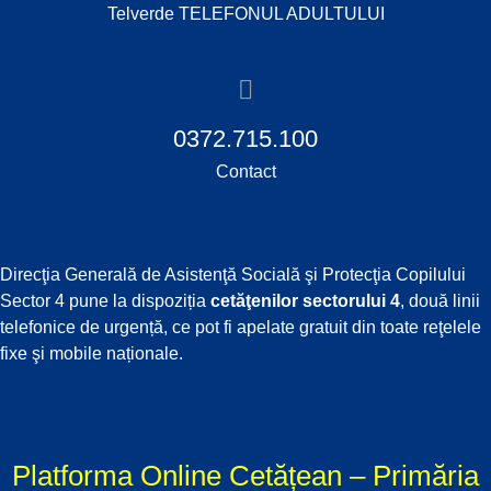
Telverde TELEFONUL ADULTULUI
0372.715.100
Contact
Direcţia Generală de Asistenţă Socială şi Protecţia Copilului
Sector 4 pune la dispoziția
cetăţenilor sectorului 4
, două linii
telefonice de urgență, ce pot fi apelate gratuit din toate reţelele
fixe şi mobile naționale.
Platforma Online Cetățean – Primăria