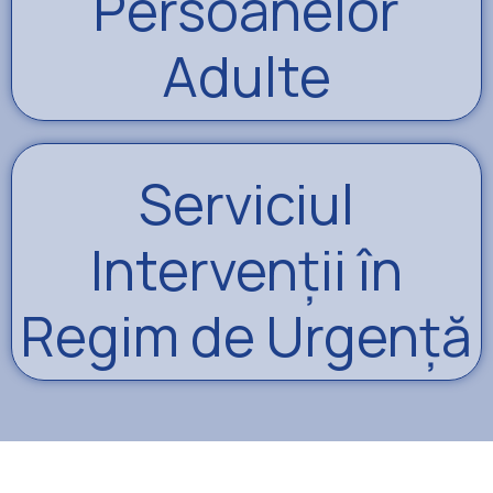
Persoanelor
Adulte
Serviciul
Intervenții în
Regim de Urgență