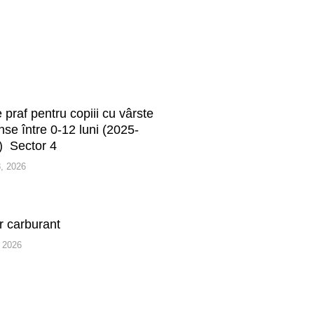
 praf pentru copiii cu vârste
nse între 0-12 luni (2025-
) Sector 4
, 2026
r carburant
, 2026
More articles