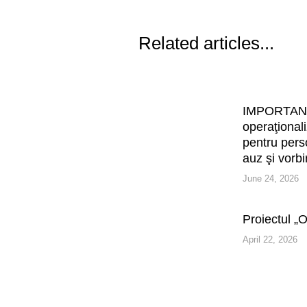
Related articles...
IMPORTAN
operaţionali
pentru pers
auz şi vorbi
June 24, 2026
Proiectul „
April 22, 2026