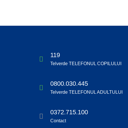
119
Telverde TELEFONUL COPILULUI
0800.030.445
Telverde TELEFONUL ADULTULUI
0372.715.100
Contact