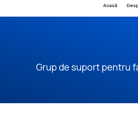
Acasă
Desp
Grup de suport pentru f