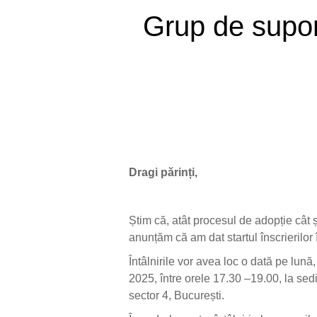
Grup de suport
Dragi părinți,
Știm că, atât procesul de adopție cât
anunțăm că am dat startul înscrierilor
Întâlnirile vor avea loc o dată pe lună
2025, între orele 17.30 –19.00, la sed
sector 4, București.