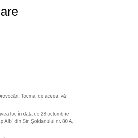
oare
 provocări. Tocmai de aceea, vă
a avea loc în data de 28 octombrie
 Alb” din Str. Șoldanului nr. 80 A,