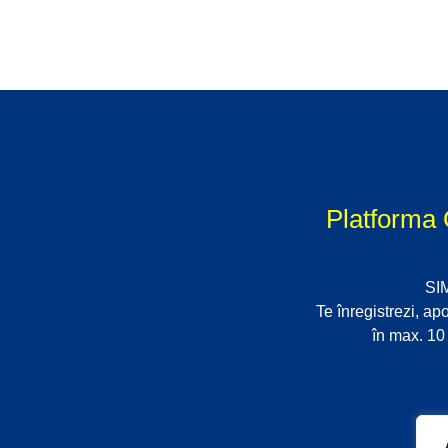
Platforma 
SI
Te înregistrezi, apo
în max. 10 