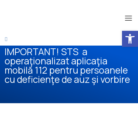
Open 
IMPORTANT! STS a
operaţionalizat aplicaţia
mobilă 112 pentru persoanele
cu deficienţe de auz şi vorbire