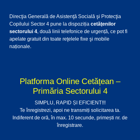
Direcţia Generală de Asistenţă Socială şi Protecţia
Copilului Sector 4 pune la dispoziția
cetăţenilor
sectorului 4
, două linii telefonice de urgență, ce pot fi
apelate gratuit din toate reţelele fixe şi mobile
naționale.
Platforma Online Cetățean –
Primăria Sectorului 4
SIMPLU, RAPID ȘI EFICIENT!!!
Te înregistrezi, apoi ne transmiți solicitarea ta.
Indiferent de oră, în max. 10 secunde, primești nr. de
înregistrare.