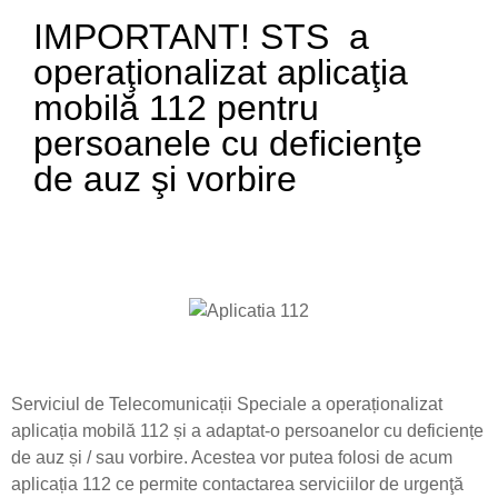
IMPORTANT! STS a
operaţionalizat aplicaţia
mobilă 112 pentru
persoanele cu deficienţe
de auz şi vorbire
Serviciul de Telecomunicații Speciale a operaționalizat
aplicația mobilă 112 și a adaptat-o persoanelor cu deficiențe
de auz și / sau vorbire. Acestea vor putea folosi de acum
aplicația 112 ce permite contactarea serviciilor de urgenţă